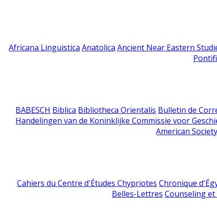
Africana Linguistica
Anatolica
Ancient Near Eastern Studi
Pontif
BABESCH
Biblica
Bibliotheca Orientalis
Bulletin de Cor
Handelingen van de Koninklijke Commissie voor Geschi
American Society
Cahiers du Centre d'Études Chypriotes
Chronique d'Ég
Belles-Lettres
Counseling et s