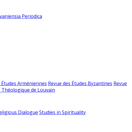
vaniensia Periodica
 Études Arméniennes
Revue des Études Byzantines
Revue
 Théologique de Louvain
religious Dialogue
Studies in Spirituality