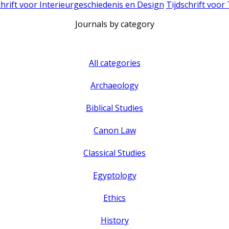
chrift voor Interieurgeschiedenis en Design
Tijdschrift voor
Journals by category
All categories
Archaeology
Biblical Studies
Canon Law
Classical Studies
Egyptology
Ethics
History