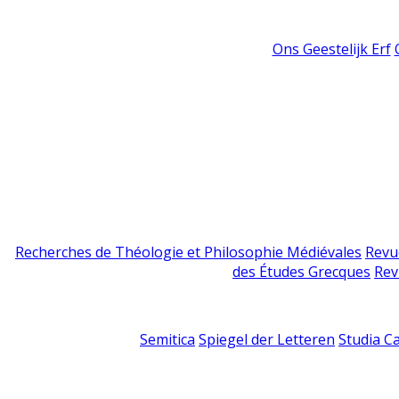
Ons Geestelijk Erf
Recherches de Théologie et Philosophie Médiévales
Revu
des Études Grecques
Rev
Semitica
Spiegel der Letteren
Studia C