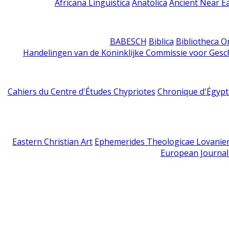
Africana Linguistica
Anatolica
Ancient Near E
BABESCH
Biblica
Bibliotheca Or
Handelingen van de Koninklijke Commissie voor Gesc
Cahiers du Centre d'Études Chypriotes
Chronique d'Égypt
Eastern Christian Art
Ephemerides Theologicae Lovanie
European Journal 