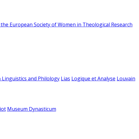
f the European Society of Women in Theological Research
 Linguistics and Philology
Lias
Logique et Analyse
Louvain
iot
Museum Dynasticum