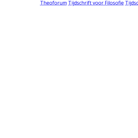
Theoforum
Tijdschrift voor Filosofie
Tijds