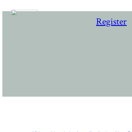
Register