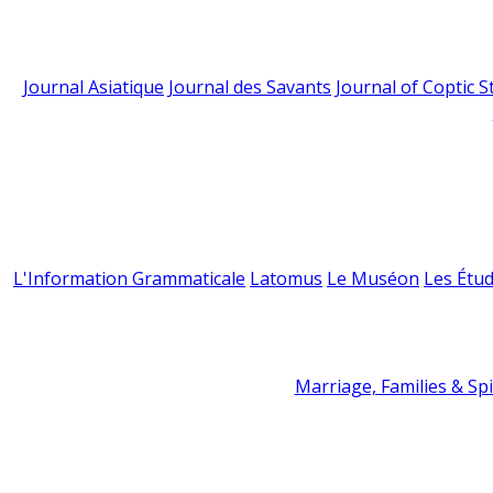
Journal Asiatique
Journal des Savants
Journal of Coptic S
L'Information Grammaticale
Latomus
Le Muséon
Les Étud
Marriage, Families & Spir