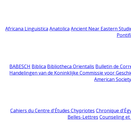
Africana Linguistica
Anatolica
Ancient Near Eastern Studi
Pontif
BABESCH
Biblica
Bibliotheca Orientalis
Bulletin de Cor
Handelingen van de Koninklijke Commissie voor Geschi
American Society
Cahiers du Centre d'Études Chypriotes
Chronique d'Ég
Belles-Lettres
Counseling et s