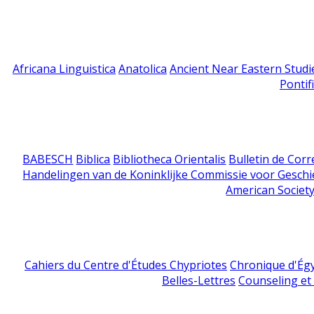
Africana Linguistica
Anatolica
Ancient Near Eastern Studi
Pontif
BABESCH
Biblica
Bibliotheca Orientalis
Bulletin de Cor
Handelingen van de Koninklijke Commissie voor Geschi
American Society
Cahiers du Centre d'Études Chypriotes
Chronique d'Ég
Belles-Lettres
Counseling et s