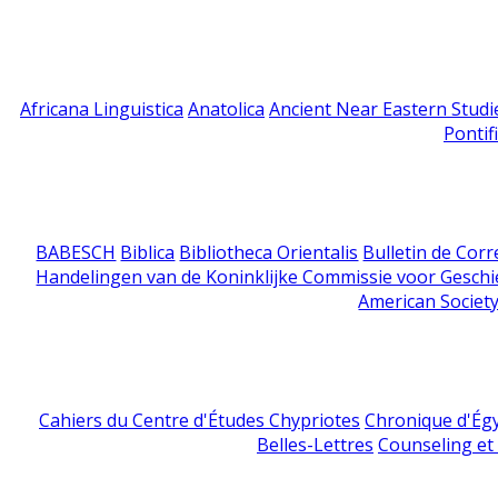
Africana Linguistica
Anatolica
Ancient Near Eastern Studi
Pontif
BABESCH
Biblica
Bibliotheca Orientalis
Bulletin de Cor
Handelingen van de Koninklijke Commissie voor Geschi
American Society
Cahiers du Centre d'Études Chypriotes
Chronique d'Ég
Belles-Lettres
Counseling et s