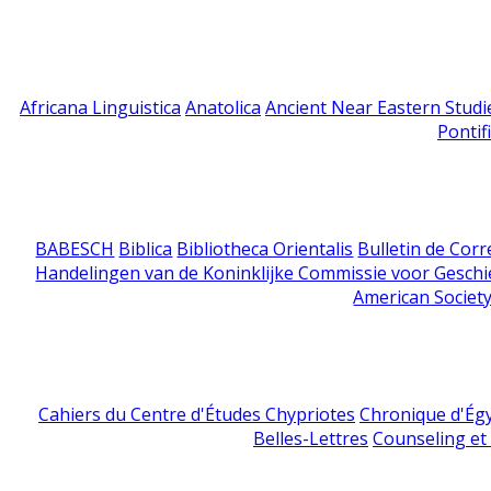
Africana Linguistica
Anatolica
Ancient Near Eastern Studi
Pontif
BABESCH
Biblica
Bibliotheca Orientalis
Bulletin de Cor
Handelingen van de Koninklijke Commissie voor Geschi
American Society
Cahiers du Centre d'Études Chypriotes
Chronique d'Ég
Belles-Lettres
Counseling et s