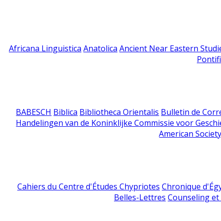
Africana Linguistica
Anatolica
Ancient Near Eastern Studi
Pontif
BABESCH
Biblica
Bibliotheca Orientalis
Bulletin de Cor
Handelingen van de Koninklijke Commissie voor Geschi
American Society
Cahiers du Centre d'Études Chypriotes
Chronique d'Ég
Belles-Lettres
Counseling et s