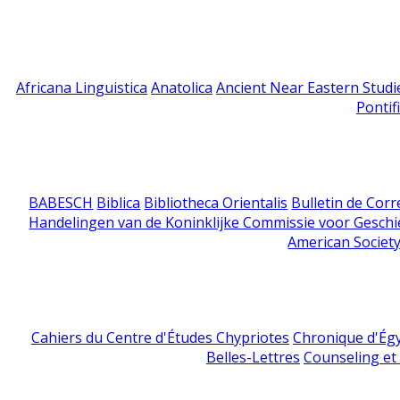
Africana Linguistica
Anatolica
Ancient Near Eastern Studi
Pontif
BABESCH
Biblica
Bibliotheca Orientalis
Bulletin de Cor
Handelingen van de Koninklijke Commissie voor Geschi
American Society
Cahiers du Centre d'Études Chypriotes
Chronique d'Ég
Belles-Lettres
Counseling et s