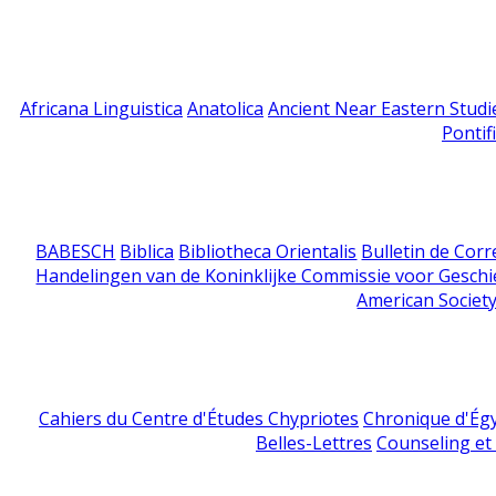
Africana Linguistica
Anatolica
Ancient Near Eastern Studi
Pontif
BABESCH
Biblica
Bibliotheca Orientalis
Bulletin de Cor
Handelingen van de Koninklijke Commissie voor Geschi
American Society
Cahiers du Centre d'Études Chypriotes
Chronique d'Ég
Belles-Lettres
Counseling et s