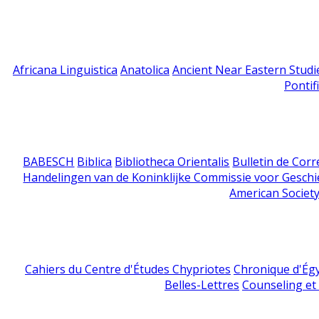
Africana Linguistica
Anatolica
Ancient Near Eastern Studi
Pontif
BABESCH
Biblica
Bibliotheca Orientalis
Bulletin de Cor
Handelingen van de Koninklijke Commissie voor Geschi
American Society
Cahiers du Centre d'Études Chypriotes
Chronique d'Ég
Belles-Lettres
Counseling et s