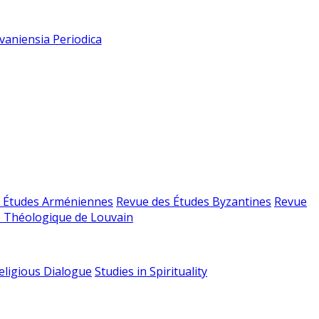
vaniensia Periodica
 Études Arméniennes
Revue des Études Byzantines
Revue
 Théologique de Louvain
religious Dialogue
Studies in Spirituality