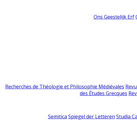
Ons Geestelijk Erf
Recherches de Théologie et Philosophie Médiévales
Revu
des Études Grecques
Rev
Semitica
Spiegel der Letteren
Studia C