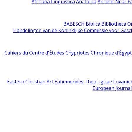
Africana Linguistica
Anatolica
Ancient Near E
BABESCH
Biblica
Bibliotheca Or
Handelingen van de Koninklijke Commissie voor Gesc
Cahiers du Centre d'Études Chypriotes
Chronique d'Égypt
Eastern Christian Art
Ephemerides Theologicae Lovanie
European Journal 