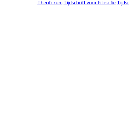
Theoforum
Tijdschrift voor Filosofie
Tijds