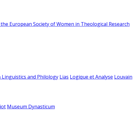
f the European Society of Women in Theological Research
 Linguistics and Philology
Lias
Logique et Analyse
Louvain
iot
Museum Dynasticum