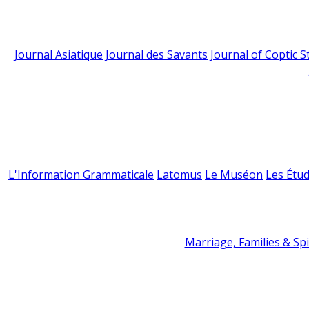
Journal Asiatique
Journal des Savants
Journal of Coptic S
L'Information Grammaticale
Latomus
Le Muséon
Les Étud
Marriage, Families & Spir