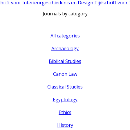
chrift voor Interieurgeschiedenis en Design
Tijdschrift voor
Journals by category
All categories
Archaeology
Biblical Studies
Canon Law
Classical Studies
Egyptology
Ethics
History