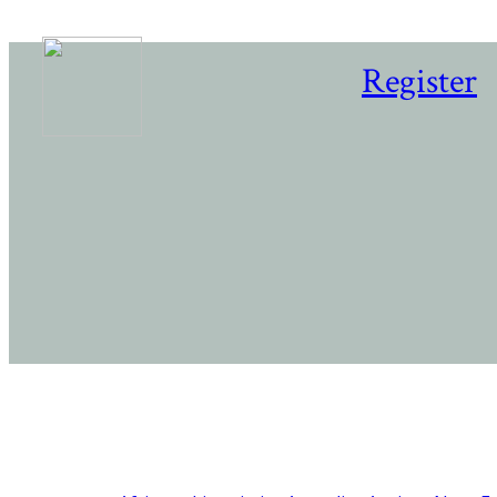
Register