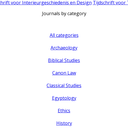
chrift voor Interieurgeschiedenis en Design
Tijdschrift voor
Journals by category
All categories
Archaeology
Biblical Studies
Canon Law
Classical Studies
Egyptology
Ethics
History