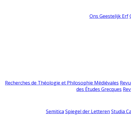
Ons Geestelijk Erf
Recherches de Théologie et Philosophie Médiévales
Revu
des Études Grecques
Rev
Semitica
Spiegel der Letteren
Studia C