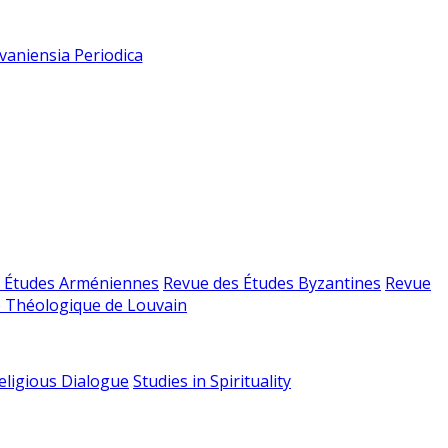
vaniensia Periodica
 Études Arméniennes
Revue des Études Byzantines
Revue
 Théologique de Louvain
religious Dialogue
Studies in Spirituality