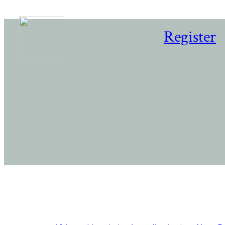
Register