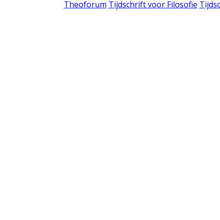
Theoforum
Tijdschrift voor Filosofie
Tijds