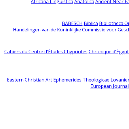
Africana Linguistica
Anatolica
Ancient Near E
BABESCH
Biblica
Bibliotheca Or
Handelingen van de Koninklijke Commissie voor Gesc
Cahiers du Centre d'Études Chypriotes
Chronique d'Égypt
Eastern Christian Art
Ephemerides Theologicae Lovanie
European Journal 