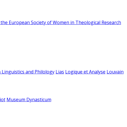
f the European Society of Women in Theological Research
 Linguistics and Philology
Lias
Logique et Analyse
Louvain
iot
Museum Dynasticum