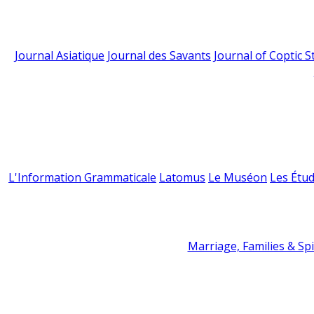
Journal Asiatique
Journal des Savants
Journal of Coptic S
L'Information Grammaticale
Latomus
Le Muséon
Les Étud
Marriage, Families & Spir