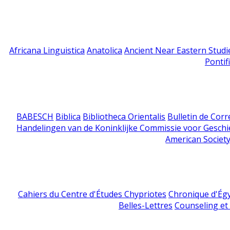
Africana Linguistica
Anatolica
Ancient Near Eastern Studi
Pontif
BABESCH
Biblica
Bibliotheca Orientalis
Bulletin de Cor
Handelingen van de Koninklijke Commissie voor Geschi
American Society
Cahiers du Centre d'Études Chypriotes
Chronique d'Ég
Belles-Lettres
Counseling et s