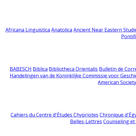
Africana Linguistica
Anatolica
Ancient Near Eastern Studi
Pontif
BABESCH
Biblica
Bibliotheca Orientalis
Bulletin de Cor
Handelingen van de Koninklijke Commissie voor Geschi
American Society
Cahiers du Centre d'Études Chypriotes
Chronique d'Ég
Belles-Lettres
Counseling et s