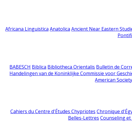
Africana Linguistica
Anatolica
Ancient Near Eastern Studi
Pontif
BABESCH
Biblica
Bibliotheca Orientalis
Bulletin de Cor
Handelingen van de Koninklijke Commissie voor Geschi
American Society
Cahiers du Centre d'Études Chypriotes
Chronique d'Ég
Belles-Lettres
Counseling et s