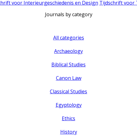
chrift voor Interieurgeschiedenis en Design
Tijdschrift voor
Journals by category
All categories
Archaeology
Biblical Studies
Canon Law
Classical Studies
Egyptology
Ethics
History