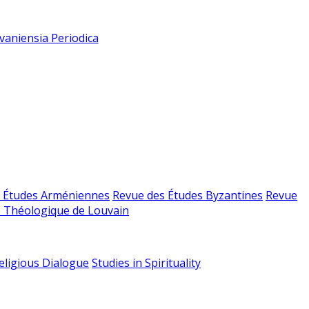
vaniensia Periodica
 Études Arméniennes
Revue des Études Byzantines
Revue
 Théologique de Louvain
religious Dialogue
Studies in Spirituality