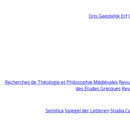
Ons Geestelijk Erf
Recherches de Théologie et Philosophie Médiévales
Revu
des Études Grecques
Rev
Semitica
Spiegel der Letteren
Studia C