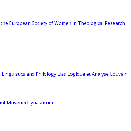
f the European Society of Women in Theological Research
 Linguistics and Philology
Lias
Logique et Analyse
Louvain
iot
Museum Dynasticum