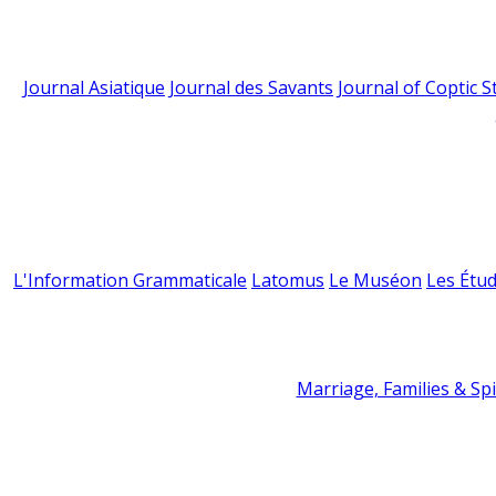
Journal Asiatique
Journal des Savants
Journal of Coptic S
L'Information Grammaticale
Latomus
Le Muséon
Les Étud
Marriage, Families & Spir