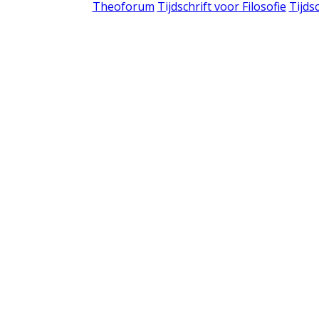
Theoforum
Tijdschrift voor Filosofie
Tijds