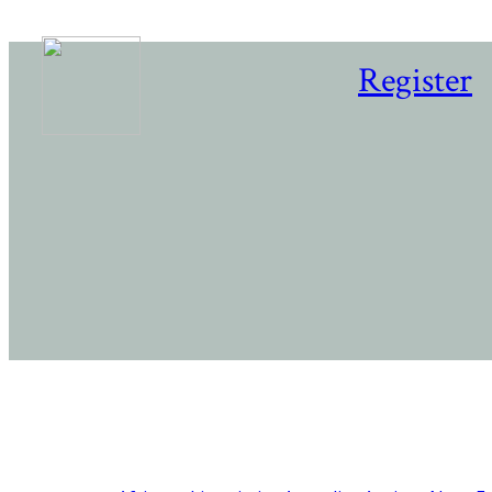
Register