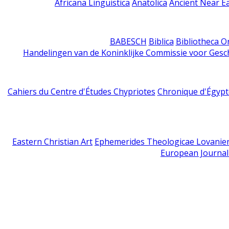
Africana Linguistica
Anatolica
Ancient Near E
BABESCH
Biblica
Bibliotheca Or
Handelingen van de Koninklijke Commissie voor Gesc
Cahiers du Centre d'Études Chypriotes
Chronique d'Égypt
Eastern Christian Art
Ephemerides Theologicae Lovanie
European Journal 