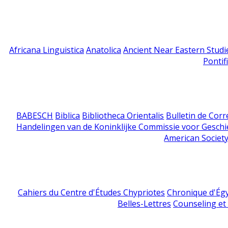
Africana Linguistica
Anatolica
Ancient Near Eastern Studi
Pontif
BABESCH
Biblica
Bibliotheca Orientalis
Bulletin de Cor
Handelingen van de Koninklijke Commissie voor Geschi
American Society
Cahiers du Centre d'Études Chypriotes
Chronique d'Ég
Belles-Lettres
Counseling et s