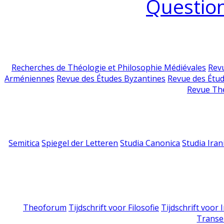
Question
Recherches de Théologie et Philosophie Médiévales
Revu
Arméniennes
Revue des Études Byzantines
Revue des Étu
Revue Th
Semitica
Spiegel der Letteren
Studia Canonica
Studia Iran
Theoforum
Tijdschrift voor Filosofie
Tijdschrift voor
Transe