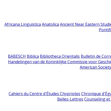
Africana Linguistica
Anatolica
Ancient Near Eastern Studi
Pontif
BABESCH
Biblica
Bibliotheca Orientalis
Bulletin de Cor
Handelingen van de Koninklijke Commissie voor Geschi
American Society
Cahiers du Centre d'Études Chypriotes
Chronique d'Ég
Belles-Lettres
Counseling et s