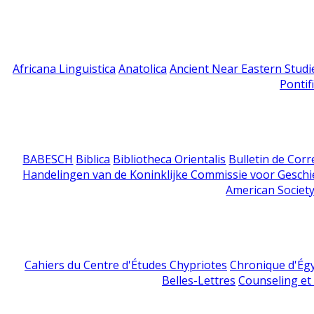
Africana Linguistica
Anatolica
Ancient Near Eastern Studi
Pontif
BABESCH
Biblica
Bibliotheca Orientalis
Bulletin de Cor
Handelingen van de Koninklijke Commissie voor Geschi
American Society
Cahiers du Centre d'Études Chypriotes
Chronique d'Ég
Belles-Lettres
Counseling et s