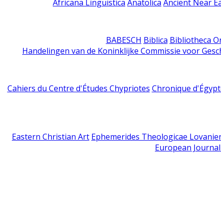
Africana Linguistica
Anatolica
Ancient Near E
BABESCH
Biblica
Bibliotheca Or
Handelingen van de Koninklijke Commissie voor Gesc
Cahiers du Centre d'Études Chypriotes
Chronique d'Égypt
Eastern Christian Art
Ephemerides Theologicae Lovanie
European Journal 