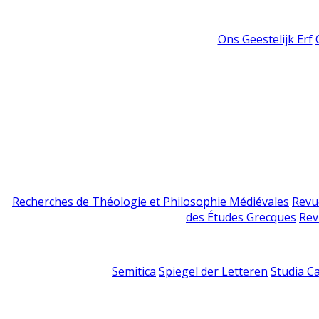
Ons Geestelijk Erf
Recherches de Théologie et Philosophie Médiévales
Revu
des Études Grecques
Rev
Semitica
Spiegel der Letteren
Studia C