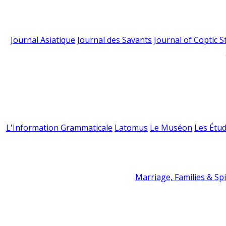
Journal Asiatique
Journal des Savants
Journal of Coptic S
L'Information Grammaticale
Latomus
Le Muséon
Les Étud
Marriage, Families & Spir