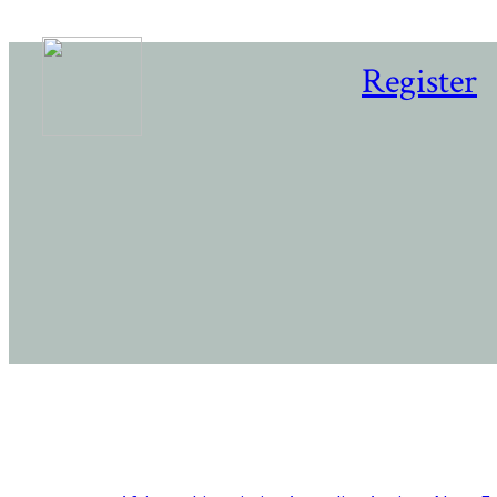
Register