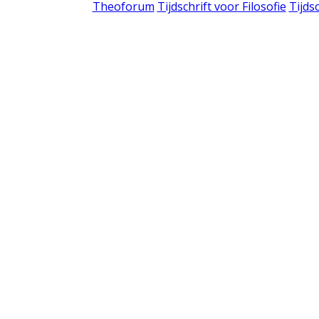
Theoforum
Tijdschrift voor Filosofie
Tijds