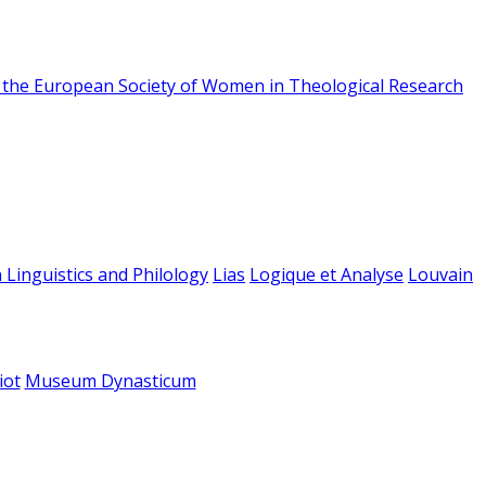
f the European Society of Women in Theological Research
 Linguistics and Philology
Lias
Logique et Analyse
Louvain
iot
Museum Dynasticum