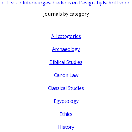
chrift voor Interieurgeschiedenis en Design
Tijdschrift voor
Journals by category
All categories
Archaeology
Biblical Studies
Canon Law
Classical Studies
Egyptology
Ethics
History