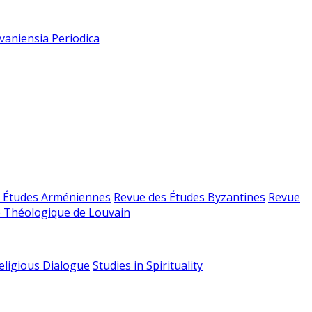
vaniensia Periodica
 Études Arméniennes
Revue des Études Byzantines
Revue
 Théologique de Louvain
religious Dialogue
Studies in Spirituality