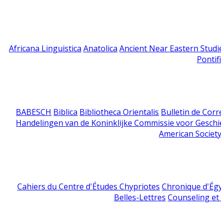
Africana Linguistica
Anatolica
Ancient Near Eastern Studi
Pontif
BABESCH
Biblica
Bibliotheca Orientalis
Bulletin de Cor
Handelingen van de Koninklijke Commissie voor Geschi
American Society
Cahiers du Centre d'Études Chypriotes
Chronique d'Ég
Belles-Lettres
Counseling et s