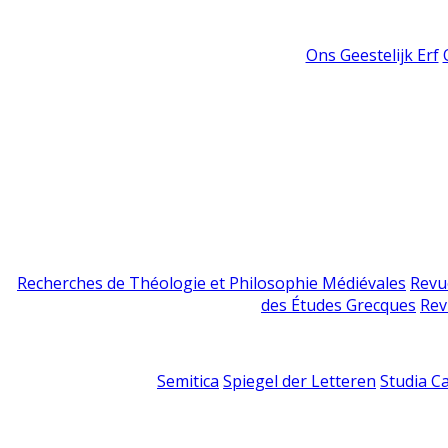
Ons Geestelijk Erf
Recherches de Théologie et Philosophie Médiévales
Revu
des Études Grecques
Rev
Semitica
Spiegel der Letteren
Studia C