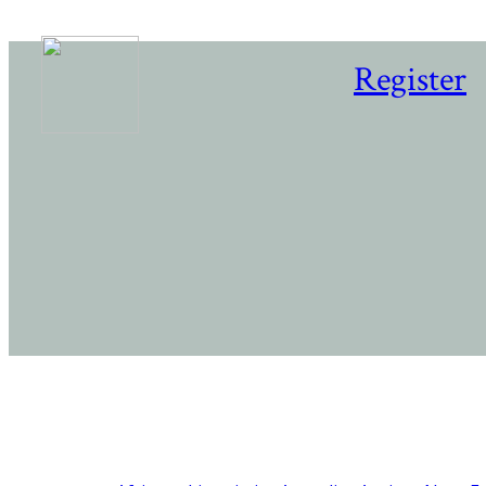
Register