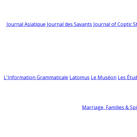
Journal Asiatique
Journal des Savants
Journal of Coptic S
L'Information Grammaticale
Latomus
Le Muséon
Les Étud
Marriage, Families & Spir