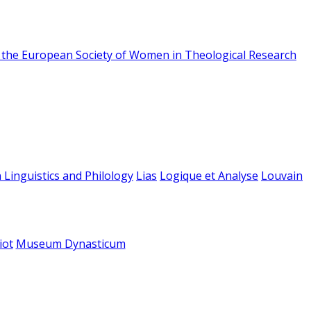
f the European Society of Women in Theological Research
 Linguistics and Philology
Lias
Logique et Analyse
Louvain
iot
Museum Dynasticum