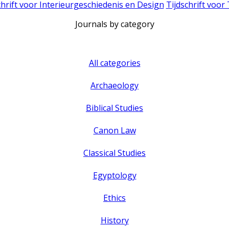
chrift voor Interieurgeschiedenis en Design
Tijdschrift voor
Journals by category
All categories
Archaeology
Biblical Studies
Canon Law
Classical Studies
Egyptology
Ethics
History