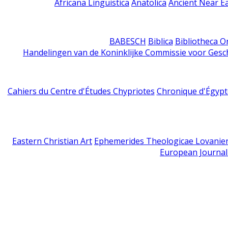
Africana Linguistica
Anatolica
Ancient Near E
BABESCH
Biblica
Bibliotheca Or
Handelingen van de Koninklijke Commissie voor Gesc
Cahiers du Centre d'Études Chypriotes
Chronique d'Égypt
Eastern Christian Art
Ephemerides Theologicae Lovanie
European Journal 