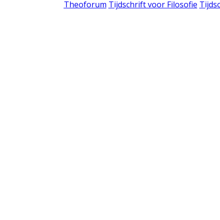
Theoforum
Tijdschrift voor Filosofie
Tijds