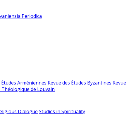
vaniensia Periodica
 Études Arméniennes
Revue des Études Byzantines
Revue
 Théologique de Louvain
religious Dialogue
Studies in Spirituality