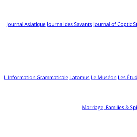
Journal Asiatique
Journal des Savants
Journal of Coptic S
L'Information Grammaticale
Latomus
Le Muséon
Les Étud
Marriage, Families & Spir