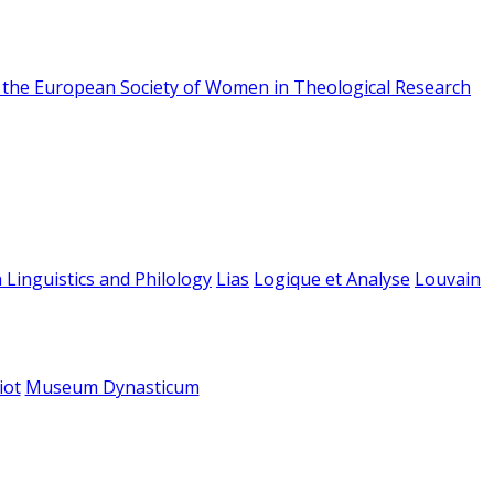
f the European Society of Women in Theological Research
 Linguistics and Philology
Lias
Logique et Analyse
Louvain
iot
Museum Dynasticum