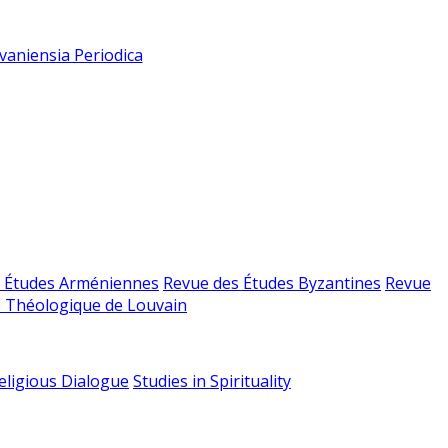
vaniensia Periodica
 Études Arméniennes
Revue des Études Byzantines
Revue
 Théologique de Louvain
religious Dialogue
Studies in Spirituality