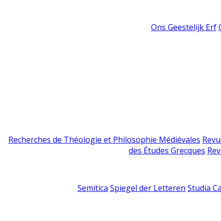
Ons Geestelijk Erf
Recherches de Théologie et Philosophie Médiévales
Revu
des Études Grecques
Rev
Semitica
Spiegel der Letteren
Studia C