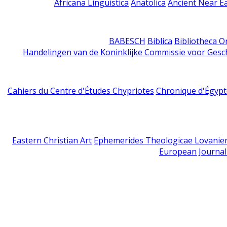
Africana Linguistica
Anatolica
Ancient Near E
BABESCH
Biblica
Bibliotheca Or
Handelingen van de Koninklijke Commissie voor Gesc
Cahiers du Centre d'Études Chypriotes
Chronique d'Égypt
Eastern Christian Art
Ephemerides Theologicae Lovanie
European Journal 