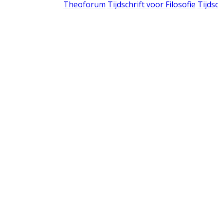
Theoforum
Tijdschrift voor Filosofie
Tijds