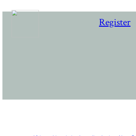
Register