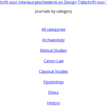
chrift voor Interieurgeschiedenis en Design
Tijdschrift voor
Journals by category
All categories
Archaeology
Biblical Studies
Canon Law
Classical Studies
Egyptology
Ethics
History