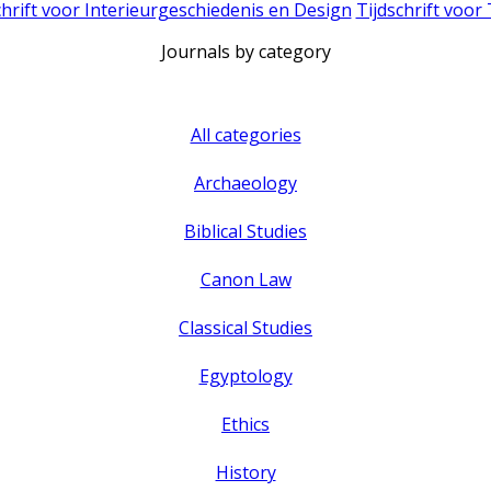
chrift voor Interieurgeschiedenis en Design
Tijdschrift voor
Journals by category
All categories
Archaeology
Biblical Studies
Canon Law
Classical Studies
Egyptology
Ethics
History