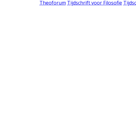
Theoforum
Tijdschrift voor Filosofie
Tijds