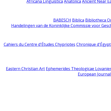
Africana Linguistica
Anatolica
Ancient Near E
BABESCH
Biblica
Bibliotheca Or
Handelingen van de Koninklijke Commissie voor Gesc
Cahiers du Centre d'Études Chypriotes
Chronique d'Égypt
Eastern Christian Art
Ephemerides Theologicae Lovanie
European Journal 