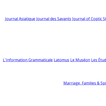
Journal Asiatique
Journal des Savants
Journal of Coptic S
L'Information Grammaticale
Latomus
Le Muséon
Les Étud
Marriage, Families & Spir