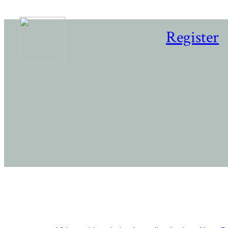
Register