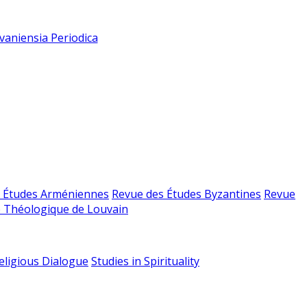
vaniensia Periodica
 Études Arméniennes
Revue des Études Byzantines
Revue
 Théologique de Louvain
religious Dialogue
Studies in Spirituality