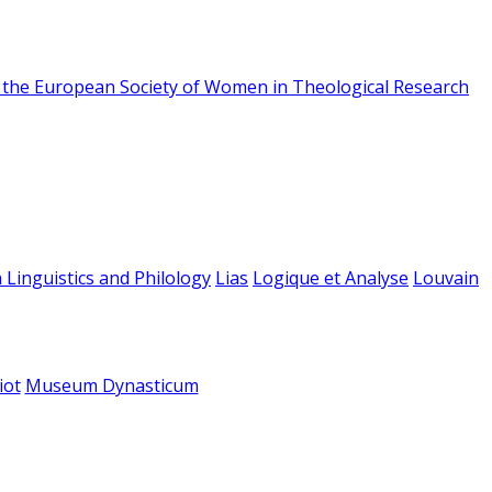
f the European Society of Women in Theological Research
 Linguistics and Philology
Lias
Logique et Analyse
Louvain
iot
Museum Dynasticum