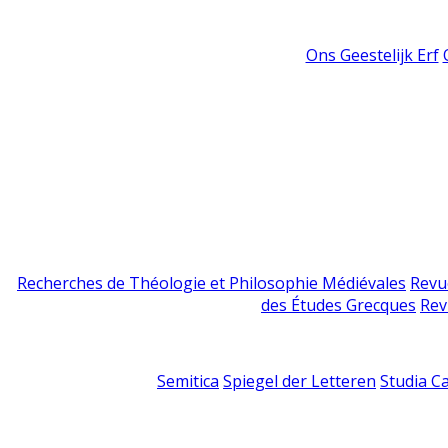
Ons Geestelijk Erf
Recherches de Théologie et Philosophie Médiévales
Revu
des Études Grecques
Rev
Semitica
Spiegel der Letteren
Studia C