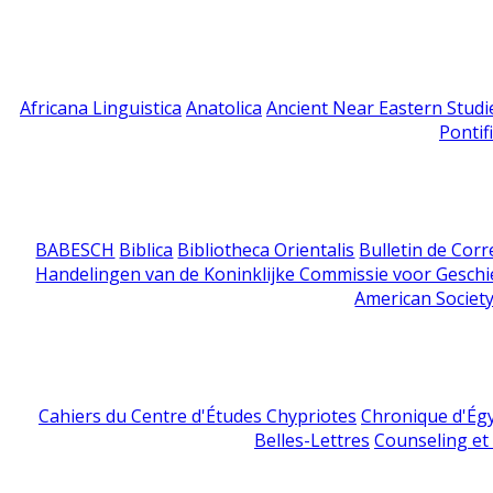
Africana Linguistica
Anatolica
Ancient Near Eastern Studi
Pontif
BABESCH
Biblica
Bibliotheca Orientalis
Bulletin de Cor
Handelingen van de Koninklijke Commissie voor Geschi
American Society
Cahiers du Centre d'Études Chypriotes
Chronique d'Ég
Belles-Lettres
Counseling et s