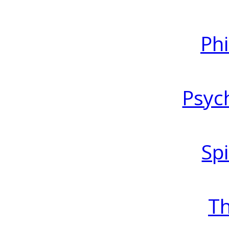
Ph
Psyc
Spi
T