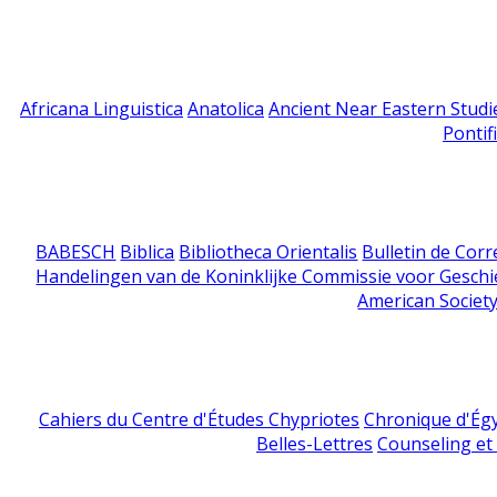
Africana Linguistica
Anatolica
Ancient Near Eastern Studi
Pontif
BABESCH
Biblica
Bibliotheca Orientalis
Bulletin de Cor
Handelingen van de Koninklijke Commissie voor Geschi
American Society
Cahiers du Centre d'Études Chypriotes
Chronique d'Ég
Belles-Lettres
Counseling et s