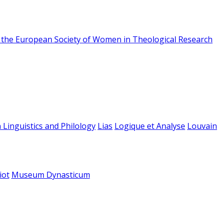
f the European Society of Women in Theological Research
 Linguistics and Philology
Lias
Logique et Analyse
Louvain
iot
Museum Dynasticum