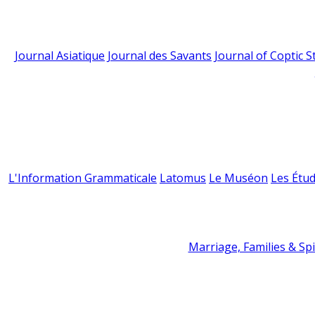
Journal Asiatique
Journal des Savants
Journal of Coptic S
L'Information Grammaticale
Latomus
Le Muséon
Les Étud
Marriage, Families & Spir