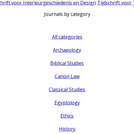
chrift voor Interieurgeschiedenis en Design
Tijdschrift voor
Journals by category
All categories
Archaeology
Biblical Studies
Canon Law
Classical Studies
Egyptology
Ethics
History