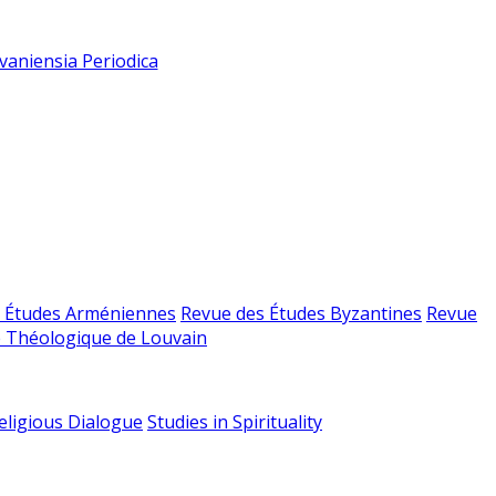
vaniensia Periodica
 Études Arméniennes
Revue des Études Byzantines
Revue
 Théologique de Louvain
religious Dialogue
Studies in Spirituality