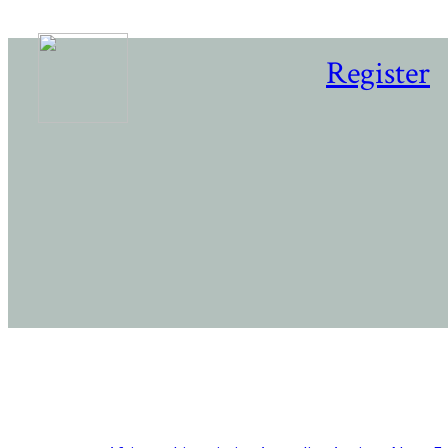
Register