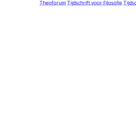
Theoforum
Tijdschrift voor Filosofie
Tijds