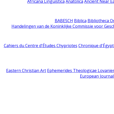
Africana Linguistica
Anatolica
Ancient Near E
BABESCH
Biblica
Bibliotheca Or
Handelingen van de Koninklijke Commissie voor Gesc
Cahiers du Centre d'Études Chypriotes
Chronique d'Égypt
Eastern Christian Art
Ephemerides Theologicae Lovanie
European Journal 