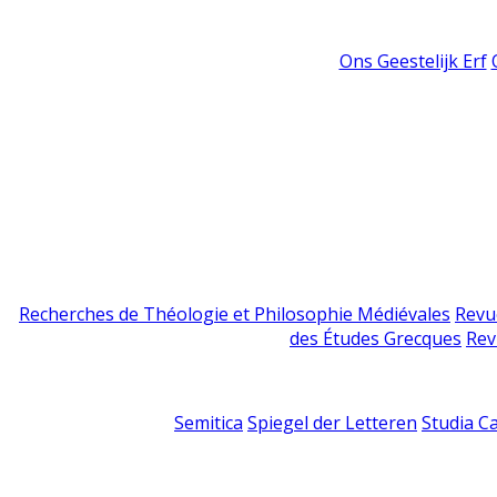
Ons Geestelijk Erf
Recherches de Théologie et Philosophie Médiévales
Revu
des Études Grecques
Rev
Semitica
Spiegel der Letteren
Studia C