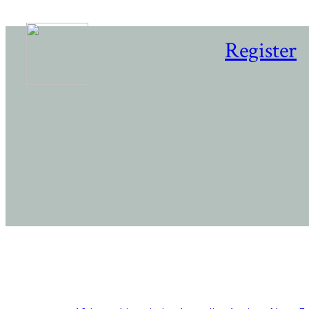
Register