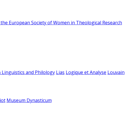
f the European Society of Women in Theological Research
 Linguistics and Philology
Lias
Logique et Analyse
Louvain
iot
Museum Dynasticum