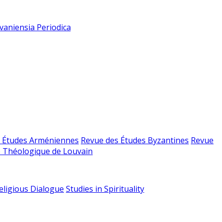
vaniensia Periodica
 Études Arméniennes
Revue des Études Byzantines
Revue
 Théologique de Louvain
religious Dialogue
Studies in Spirituality