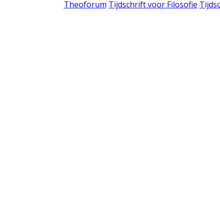
Theoforum
Tijdschrift voor Filosofie
Tijds