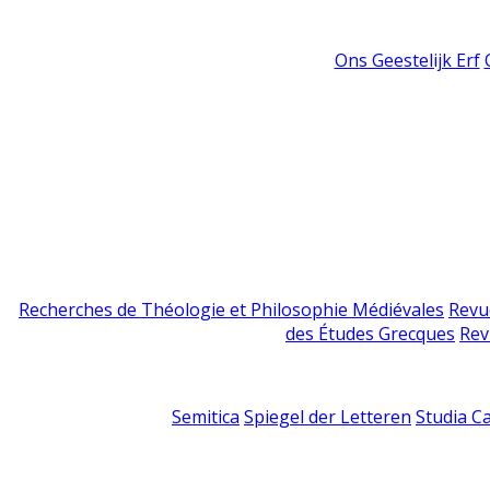
Ons Geestelijk Erf
Recherches de Théologie et Philosophie Médiévales
Revu
des Études Grecques
Rev
Semitica
Spiegel der Letteren
Studia C