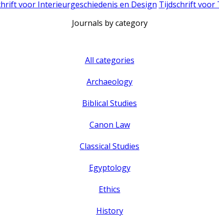
chrift voor Interieurgeschiedenis en Design
Tijdschrift voor
Journals by category
All categories
Archaeology
Biblical Studies
Canon Law
Classical Studies
Egyptology
Ethics
History