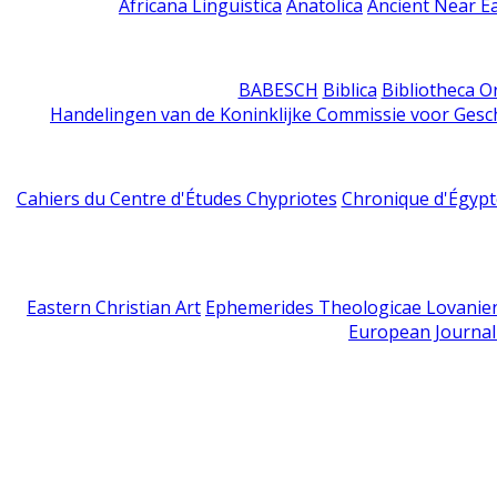
Africana Linguistica
Anatolica
Ancient Near E
BABESCH
Biblica
Bibliotheca Or
Handelingen van de Koninklijke Commissie voor Gesc
Cahiers du Centre d'Études Chypriotes
Chronique d'Égypt
Eastern Christian Art
Ephemerides Theologicae Lovanie
European Journal 