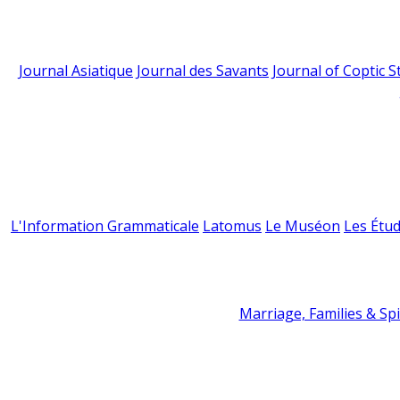
Journal Asiatique
Journal des Savants
Journal of Coptic S
L'Information Grammaticale
Latomus
Le Muséon
Les Étud
Marriage, Families & Spir