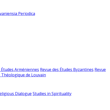
vaniensia Periodica
 Études Arméniennes
Revue des Études Byzantines
Revue
 Théologique de Louvain
religious Dialogue
Studies in Spirituality