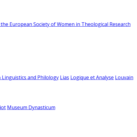
f the European Society of Women in Theological Research
 Linguistics and Philology
Lias
Logique et Analyse
Louvain
iot
Museum Dynasticum