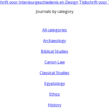
chrift voor Interieurgeschiedenis en Design
Tijdschrift voor
Journals by category
All categories
Archaeology
Biblical Studies
Canon Law
Classical Studies
Egyptology
Ethics
History