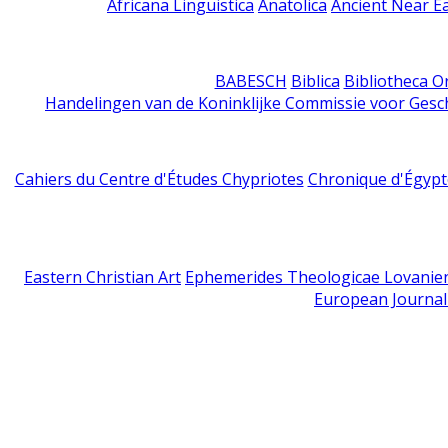
Africana Linguistica
Anatolica
Ancient Near E
BABESCH
Biblica
Bibliotheca Or
Handelingen van de Koninklijke Commissie voor Gesc
Cahiers du Centre d'Études Chypriotes
Chronique d'Égypt
Eastern Christian Art
Ephemerides Theologicae Lovanie
European Journal 