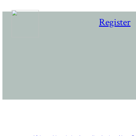
Register