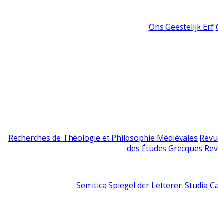
Ons Geestelijk Erf
Recherches de Théologie et Philosophie Médiévales
Revu
des Études Grecques
Rev
Semitica
Spiegel der Letteren
Studia C