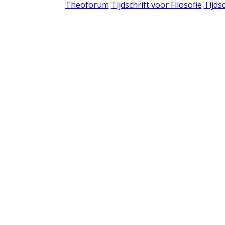
Theoforum
Tijdschrift voor Filosofie
Tijds