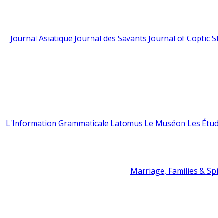
Journal Asiatique
Journal des Savants
Journal of Coptic S
L'Information Grammaticale
Latomus
Le Muséon
Les Étud
Marriage, Families & Spir