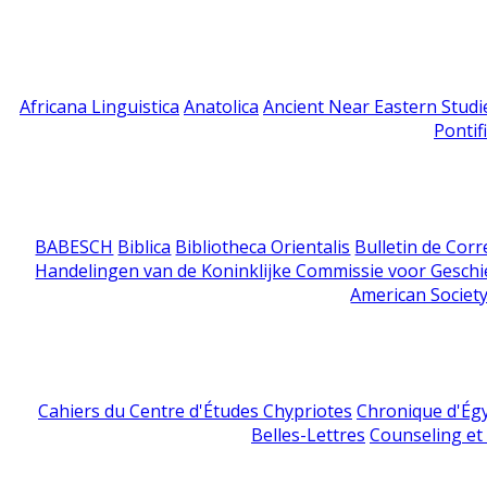
Africana Linguistica
Anatolica
Ancient Near Eastern Studi
Pontif
BABESCH
Biblica
Bibliotheca Orientalis
Bulletin de Cor
Handelingen van de Koninklijke Commissie voor Geschi
American Society
Cahiers du Centre d'Études Chypriotes
Chronique d'Ég
Belles-Lettres
Counseling et s