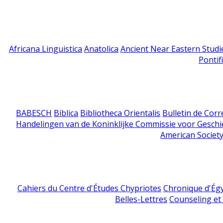
Africana Linguistica
Anatolica
Ancient Near Eastern Studi
Pontif
BABESCH
Biblica
Bibliotheca Orientalis
Bulletin de Cor
Handelingen van de Koninklijke Commissie voor Geschi
American Society
Cahiers du Centre d'Études Chypriotes
Chronique d'Ég
Belles-Lettres
Counseling et s