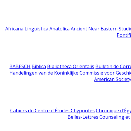
Africana Linguistica
Anatolica
Ancient Near Eastern Studi
Pontif
BABESCH
Biblica
Bibliotheca Orientalis
Bulletin de Cor
Handelingen van de Koninklijke Commissie voor Geschi
American Society
Cahiers du Centre d'Études Chypriotes
Chronique d'Ég
Belles-Lettres
Counseling et s