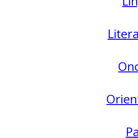
Lin
Liter
Ono
Orien
Pa