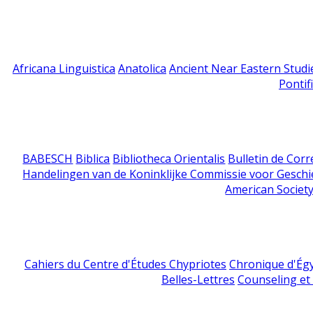
Africana Linguistica
Anatolica
Ancient Near Eastern Studi
Pontif
BABESCH
Biblica
Bibliotheca Orientalis
Bulletin de Cor
Handelingen van de Koninklijke Commissie voor Geschi
American Society
Cahiers du Centre d'Études Chypriotes
Chronique d'Ég
Belles-Lettres
Counseling et s