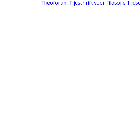
Theoforum
Tijdschrift voor Filosofie
Tijds