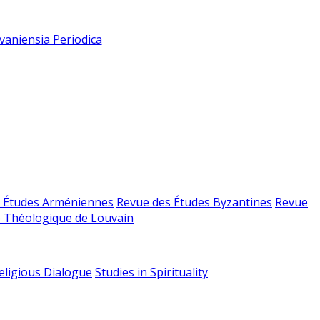
vaniensia Periodica
 Études Arméniennes
Revue des Études Byzantines
Revue
 Théologique de Louvain
religious Dialogue
Studies in Spirituality