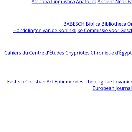
Africana Linguistica
Anatolica
Ancient Near E
BABESCH
Biblica
Bibliotheca Or
Handelingen van de Koninklijke Commissie voor Gesc
Cahiers du Centre d'Études Chypriotes
Chronique d'Égypt
Eastern Christian Art
Ephemerides Theologicae Lovanie
European Journal 