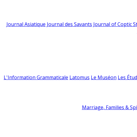
Journal Asiatique
Journal des Savants
Journal of Coptic S
L'Information Grammaticale
Latomus
Le Muséon
Les Étud
Marriage, Families & Spir