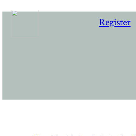
Register