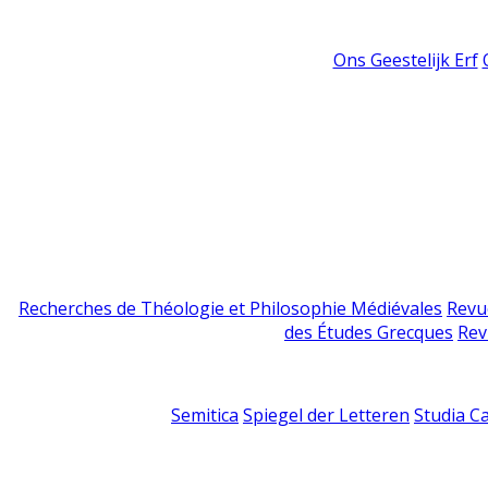
Ons Geestelijk Erf
Recherches de Théologie et Philosophie Médiévales
Revu
des Études Grecques
Rev
Semitica
Spiegel der Letteren
Studia C