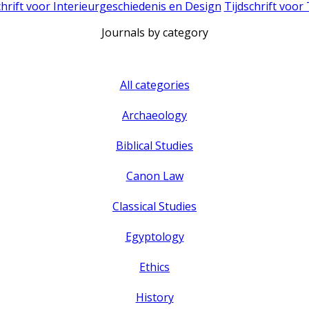
chrift voor Interieurgeschiedenis en Design
Tijdschrift voor
Journals by category
All categories
Archaeology
Biblical Studies
Canon Law
Classical Studies
Egyptology
Ethics
History