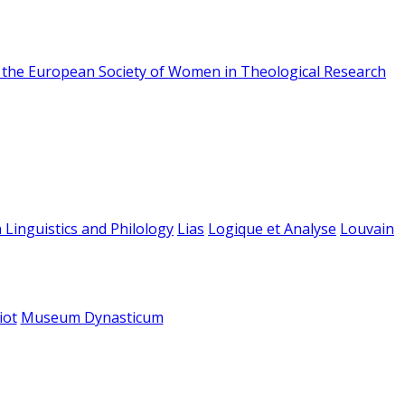
f the European Society of Women in Theological Research
 Linguistics and Philology
Lias
Logique et Analyse
Louvain
iot
Museum Dynasticum