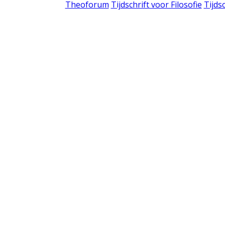
Theoforum
Tijdschrift voor Filosofie
Tijds