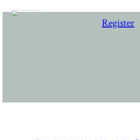
Register