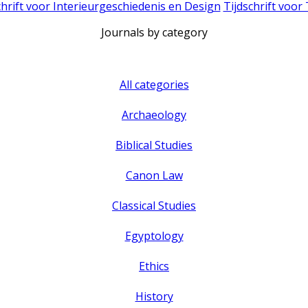
chrift voor Interieurgeschiedenis en Design
Tijdschrift voor
Journals by category
All categories
Archaeology
Biblical Studies
Canon Law
Classical Studies
Egyptology
Ethics
History