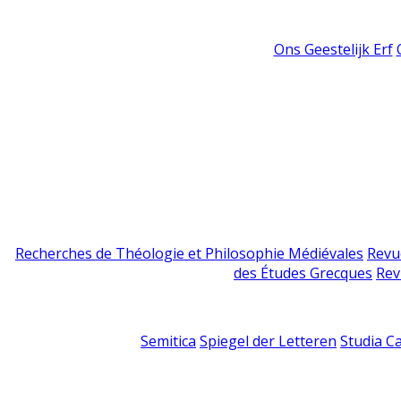
Ons Geestelijk Erf
Recherches de Théologie et Philosophie Médiévales
Revu
des Études Grecques
Rev
Semitica
Spiegel der Letteren
Studia C