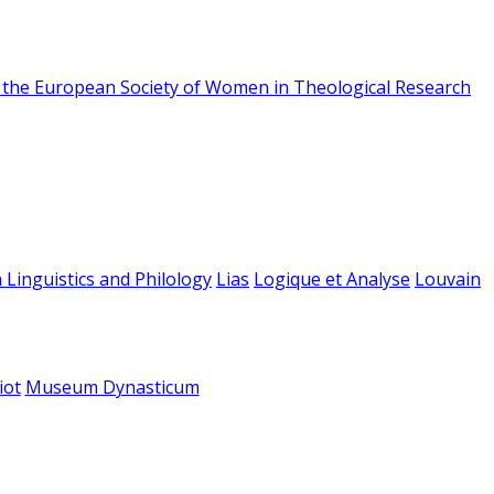
f the European Society of Women in Theological Research
 Linguistics and Philology
Lias
Logique et Analyse
Louvain
iot
Museum Dynasticum