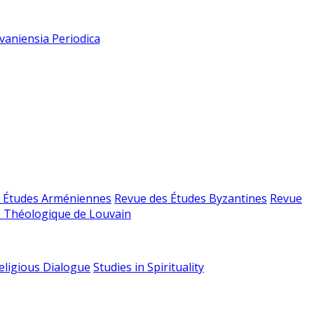
vaniensia Periodica
 Études Arméniennes
Revue des Études Byzantines
Revue
 Théologique de Louvain
religious Dialogue
Studies in Spirituality