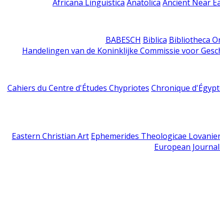
Africana Linguistica
Anatolica
Ancient Near E
BABESCH
Biblica
Bibliotheca Or
Handelingen van de Koninklijke Commissie voor Gesc
Cahiers du Centre d'Études Chypriotes
Chronique d'Égypt
Eastern Christian Art
Ephemerides Theologicae Lovanie
European Journal 