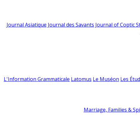
Journal Asiatique
Journal des Savants
Journal of Coptic S
L'Information Grammaticale
Latomus
Le Muséon
Les Étud
Marriage, Families & Spir