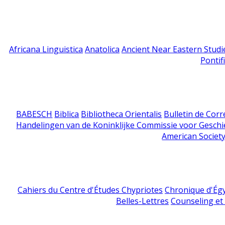
Africana Linguistica
Anatolica
Ancient Near Eastern Studi
Pontif
BABESCH
Biblica
Bibliotheca Orientalis
Bulletin de Cor
Handelingen van de Koninklijke Commissie voor Geschi
American Society
Cahiers du Centre d'Études Chypriotes
Chronique d'Ég
Belles-Lettres
Counseling et s