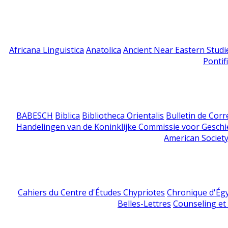
Africana Linguistica
Anatolica
Ancient Near Eastern Studi
Pontif
BABESCH
Biblica
Bibliotheca Orientalis
Bulletin de Cor
Handelingen van de Koninklijke Commissie voor Geschi
American Society
Cahiers du Centre d'Études Chypriotes
Chronique d'Ég
Belles-Lettres
Counseling et s