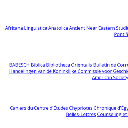
Africana Linguistica
Anatolica
Ancient Near Eastern Studi
Pontif
BABESCH
Biblica
Bibliotheca Orientalis
Bulletin de Cor
Handelingen van de Koninklijke Commissie voor Geschi
American Society
Cahiers du Centre d'Études Chypriotes
Chronique d'Ég
Belles-Lettres
Counseling et s