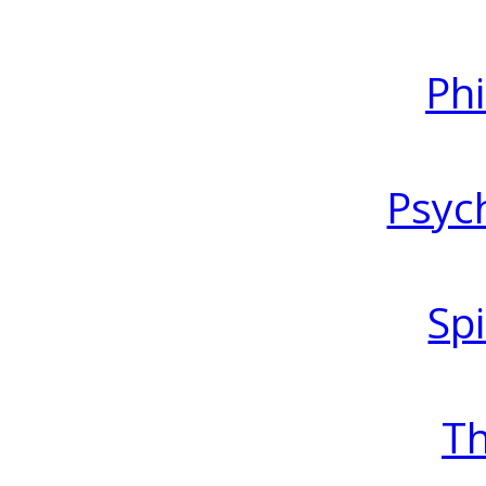
Ph
Psyc
Spi
T