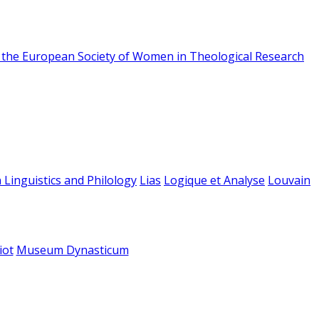
f the European Society of Women in Theological Research
 Linguistics and Philology
Lias
Logique et Analyse
Louvain
iot
Museum Dynasticum