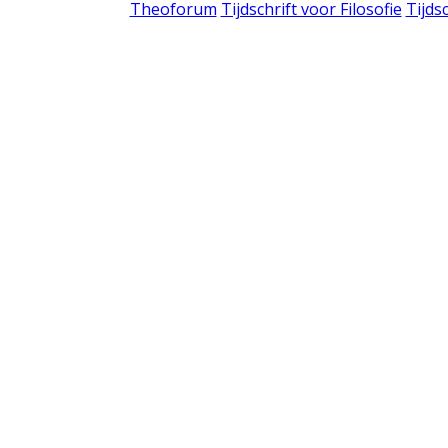
Theoforum
Tijdschrift voor Filosofie
Tijds