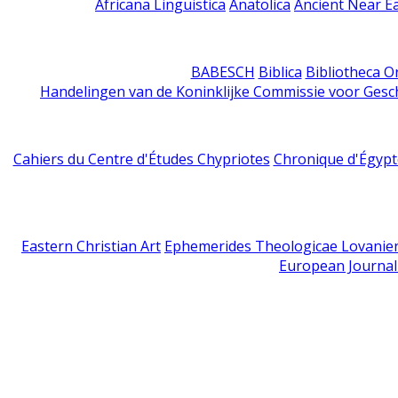
Africana Linguistica
Anatolica
Ancient Near E
BABESCH
Biblica
Bibliotheca Or
Handelingen van de Koninklijke Commissie voor Gesc
Cahiers du Centre d'Études Chypriotes
Chronique d'Égypt
Eastern Christian Art
Ephemerides Theologicae Lovanie
European Journal 