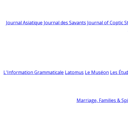
Journal Asiatique
Journal des Savants
Journal of Coptic S
L'Information Grammaticale
Latomus
Le Muséon
Les Étud
Marriage, Families & Spir