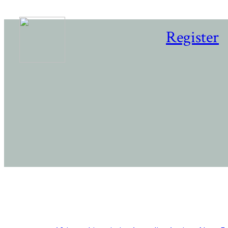
Register