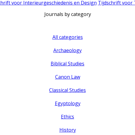
chrift voor Interieurgeschiedenis en Design
Tijdschrift voor
Journals by category
All categories
Archaeology
Biblical Studies
Canon Law
Classical Studies
Egyptology
Ethics
History