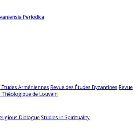
vaniensia Periodica
 Études Arméniennes
Revue des Études Byzantines
Revue
 Théologique de Louvain
religious Dialogue
Studies in Spirituality