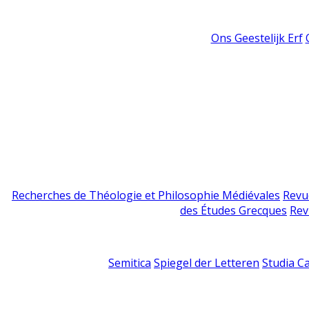
Ons Geestelijk Erf
Recherches de Théologie et Philosophie Médiévales
Revu
des Études Grecques
Rev
Semitica
Spiegel der Letteren
Studia C