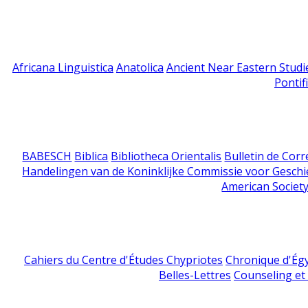
Africana Linguistica
Anatolica
Ancient Near Eastern Studi
Pontif
BABESCH
Biblica
Bibliotheca Orientalis
Bulletin de Cor
Handelingen van de Koninklijke Commissie voor Geschi
American Society
Cahiers du Centre d'Études Chypriotes
Chronique d'Ég
Belles-Lettres
Counseling et s