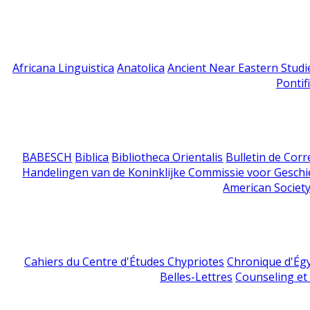
Africana Linguistica
Anatolica
Ancient Near Eastern Studi
Pontif
BABESCH
Biblica
Bibliotheca Orientalis
Bulletin de Cor
Handelingen van de Koninklijke Commissie voor Geschi
American Society
Cahiers du Centre d'Études Chypriotes
Chronique d'Ég
Belles-Lettres
Counseling et s