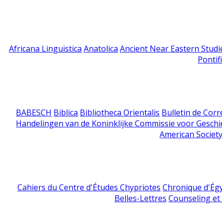
Africana Linguistica
Anatolica
Ancient Near Eastern Studi
Pontif
BABESCH
Biblica
Bibliotheca Orientalis
Bulletin de Cor
Handelingen van de Koninklijke Commissie voor Geschi
American Society
Cahiers du Centre d'Études Chypriotes
Chronique d'Ég
Belles-Lettres
Counseling et s