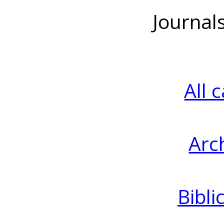
Journal
All 
Arc
Bibli