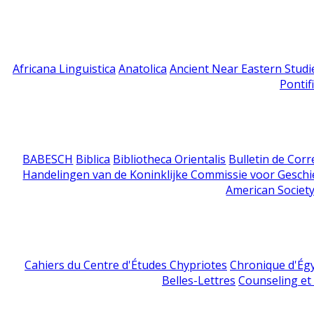
Africana Linguistica
Anatolica
Ancient Near Eastern Studi
Pontif
BABESCH
Biblica
Bibliotheca Orientalis
Bulletin de Cor
Handelingen van de Koninklijke Commissie voor Geschi
American Society
Cahiers du Centre d'Études Chypriotes
Chronique d'Ég
Belles-Lettres
Counseling et s