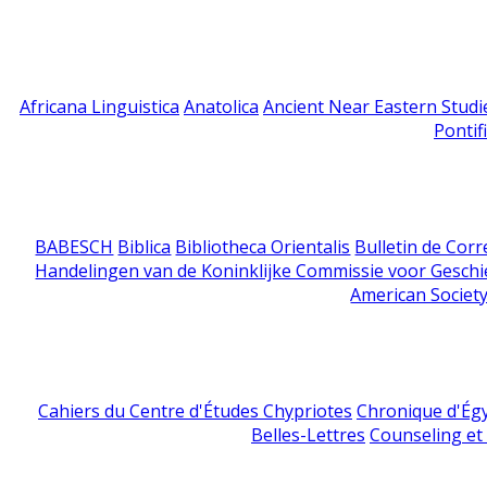
Africana Linguistica
Anatolica
Ancient Near Eastern Studi
Pontif
BABESCH
Biblica
Bibliotheca Orientalis
Bulletin de Cor
Handelingen van de Koninklijke Commissie voor Geschi
American Society
Cahiers du Centre d'Études Chypriotes
Chronique d'Ég
Belles-Lettres
Counseling et s