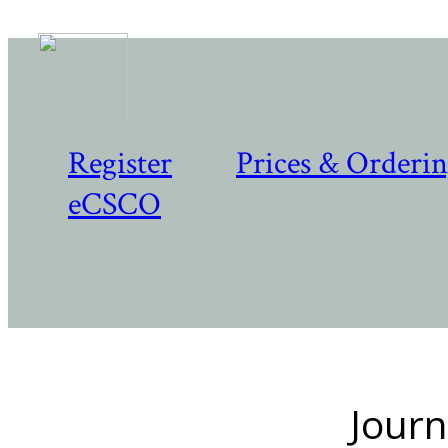
Register
Prices & Orderi
eCSCO
Journ