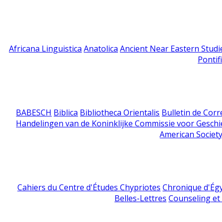
Africana Linguistica
Anatolica
Ancient Near Eastern Studi
Pontif
BABESCH
Biblica
Bibliotheca Orientalis
Bulletin de Cor
Handelingen van de Koninklijke Commissie voor Geschi
American Society
Cahiers du Centre d'Études Chypriotes
Chronique d'Ég
Belles-Lettres
Counseling et s