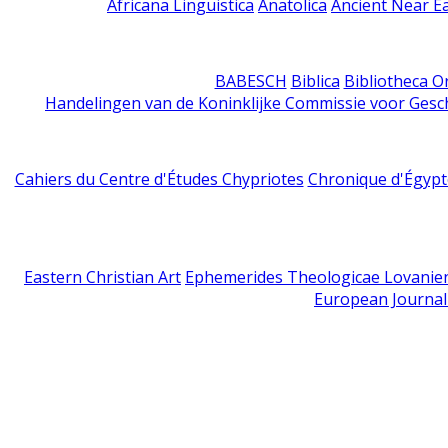
Africana Linguistica
Anatolica
Ancient Near E
BABESCH
Biblica
Bibliotheca Or
Handelingen van de Koninklijke Commissie voor Gesc
Cahiers du Centre d'Études Chypriotes
Chronique d'Égypt
Eastern Christian Art
Ephemerides Theologicae Lovanie
European Journal 