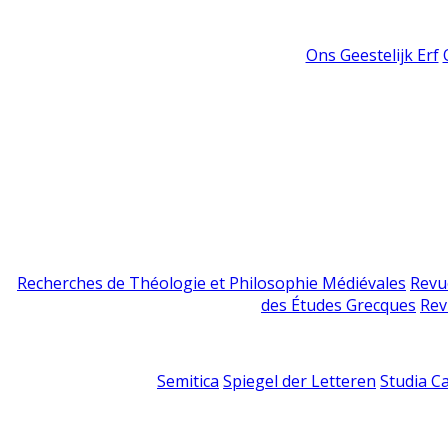
Ons Geestelijk Erf
Recherches de Théologie et Philosophie Médiévales
Revu
des Études Grecques
Rev
Semitica
Spiegel der Letteren
Studia C