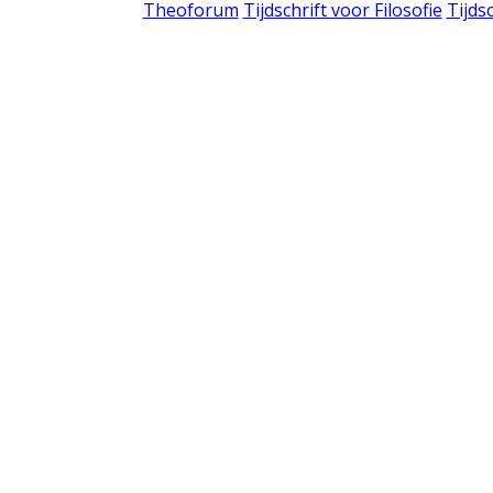
Theoforum
Tijdschrift voor Filosofie
Tijds