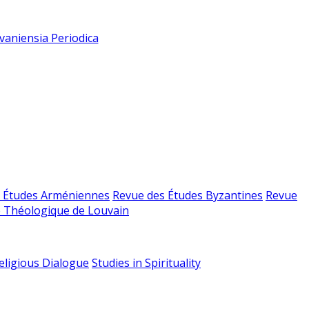
vaniensia Periodica
 Études Arméniennes
Revue des Études Byzantines
Revue
 Théologique de Louvain
religious Dialogue
Studies in Spirituality