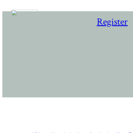
Register