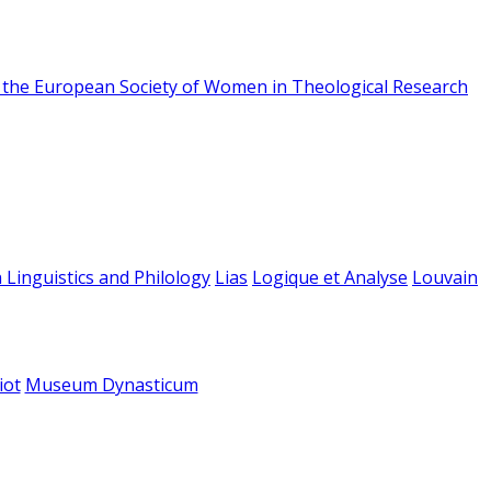
f the European Society of Women in Theological Research
 Linguistics and Philology
Lias
Logique et Analyse
Louvain
iot
Museum Dynasticum