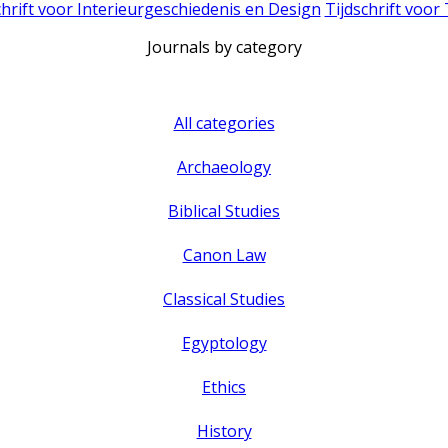
chrift voor Interieurgeschiedenis en Design
Tijdschrift voor
Journals by category
All categories
Archaeology
Biblical Studies
Canon Law
Classical Studies
Egyptology
Ethics
History