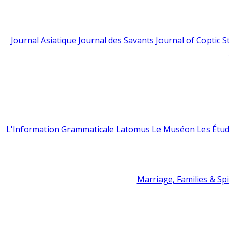
Journal Asiatique
Journal des Savants
Journal of Coptic S
L'Information Grammaticale
Latomus
Le Muséon
Les Étud
Marriage, Families & Spir