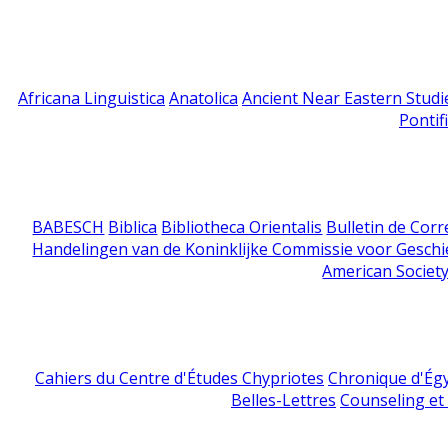
Africana Linguistica
Anatolica
Ancient Near Eastern Studi
Pontif
BABESCH
Biblica
Bibliotheca Orientalis
Bulletin de Cor
Handelingen van de Koninklijke Commissie voor Geschi
American Society
Cahiers du Centre d'Études Chypriotes
Chronique d'Ég
Belles-Lettres
Counseling et s