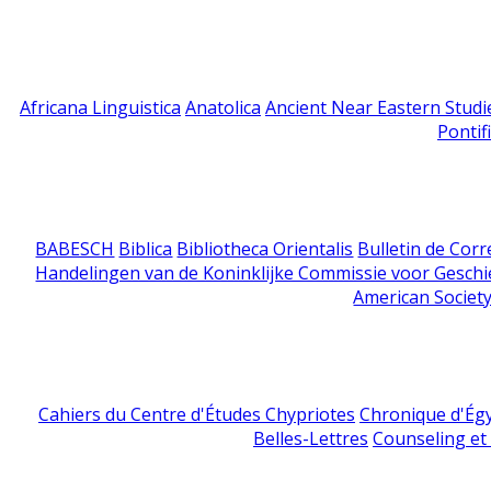
Africana Linguistica
Anatolica
Ancient Near Eastern Studi
Pontif
BABESCH
Biblica
Bibliotheca Orientalis
Bulletin de Cor
Handelingen van de Koninklijke Commissie voor Geschi
American Society
Cahiers du Centre d'Études Chypriotes
Chronique d'Ég
Belles-Lettres
Counseling et s