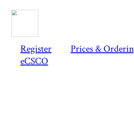
Register
Prices & Orderi
eCSCO