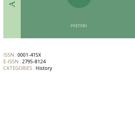
ISSN :
0001-415X
E-ISSN :
2795-8124
CATEGORIES :
History