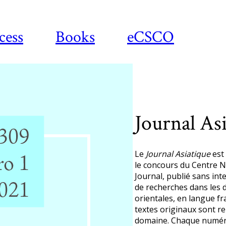
cess
Books
eCSCO
Journal As
Le
Journal Asiatique
est 
le concours du Centre Na
Journal, publié sans int
de recherches dans les d
orientales, en langue f
textes originaux sont re
domaine. Chaque numéro 